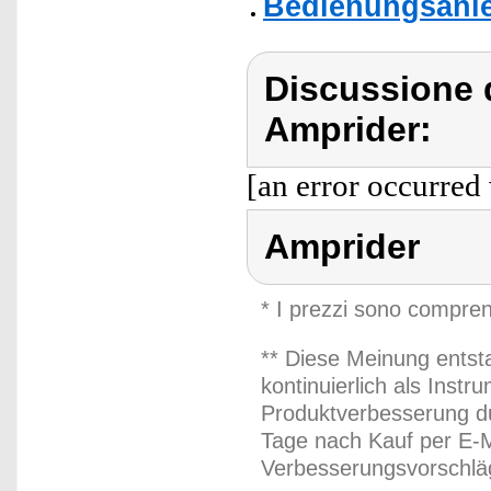
Bedienungsanle
Discussione 
Amprider:
[an error occurred 
Amprider
* I prezzi sono compren
** Diese Meinung entst
kontinuierlich als Inst
Produktverbesserung du
Tage nach Kauf per E-M
Verbesserungsvorschläg