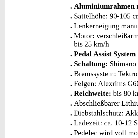
Aluminiumrahmen m
Sattelhöhe: 90-105 
Lenkerneigung manue
Motor: verschleißarm
bis 25 km/h
Pedal Assist System
Schaltung:
Shimano 
Bremssystem: Tektro
Felgen: Alexrims G6
Reichweite:
bis 80 k
Abschließbarer Lith
Diebstahlschutz: Ak
Ladezeit: ca. 10-12 
Pedelec wird voll mon