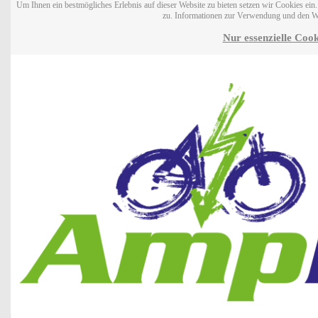
Um Ihnen ein bestmögliches Erlebnis auf dieser Website zu bieten setzen wir Cookies ei
zu. Informationen zur Verwendung und den W
Nur essenzielle Cook