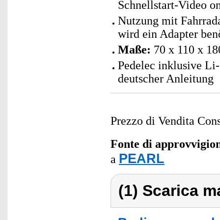
Schnellstart-Video o
Nutzung mit Fahrrad
wird ein Adapter benö
Maße:
70 x 110 x 18
Pedelec inklusive L
deutscher Anleitung
Prezzo di Vendita Cons
Fonte di approvvigi
PEARL
a
(1) Scarica ma