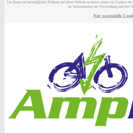
Um Ihnen ein bestmögliches Erlebnis auf dieser Website zu bieten setzen wir Cookies ei
zu. Informationen zur Verwendung und den W
Nur essenzielle Cook