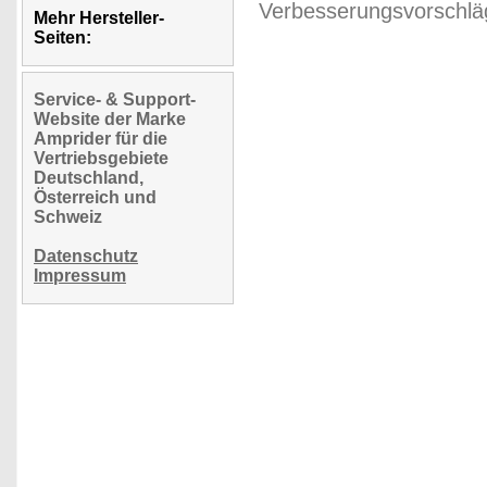
Verbesserungsvorschläg
Mehr Hersteller-
Seiten:
Service- & Support-
Website der Marke
Amprider für die
Vertriebsgebiete
Deutschland,
Österreich und
Schweiz
Datenschutz
Impressum