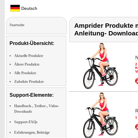
Deutsch
Amprider Produkte m
Startseite
Anleitung- Downloa
Produkt-Übersicht:
Aktuelle Produkte
N
Ältere Produkte
2
K
V
Alle Produkte
Zubehör Produkte
Support-Elemente:
Handbuch-, Treiber-, Video-
R
Downloads
1
Support-FAQs
Erfahrungen, Beiträge