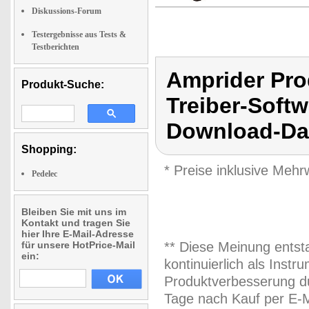
Diskussions-Forum
Testergebnisse aus Tests &
Testberichten
Amprider Pro
Produkt-Suche:
Treiber-Softw
Download-Da
Shopping:
* Preise inklusive Meh
Pedelec
Bleiben Sie mit uns im
Kontakt und tragen Sie
hier Ihre E-Mail-Adresse
für unsere HotPrice-Mail
** Diese Meinung entst
ein:
kontinuierlich als Inst
Produktverbesserung du
Tage nach Kauf per E-M