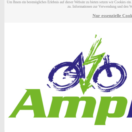
Um Ihnen ein bestmögliches Erlebnis auf dieser Website zu bieten setzen wir Cookies ei
zu. Informationen zur Verwendung und den W
Nur essenzielle Cook