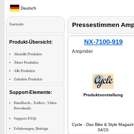
Deutsch
Pressestimmen Amp
Startseite
NX-7100-919
Produkt-Übersicht:
Amprider
Aktuelle Produkte
Ältere Produkte
Alle Produkte
Zubehör Produkte
Support-Elemente:
Produktvorstellung
Handbuch-, Treiber-, Video-
Downloads
Support-FAQs
Cycle - Das Bike & Style Magazi
Erfahrungen, Beiträge
04/15