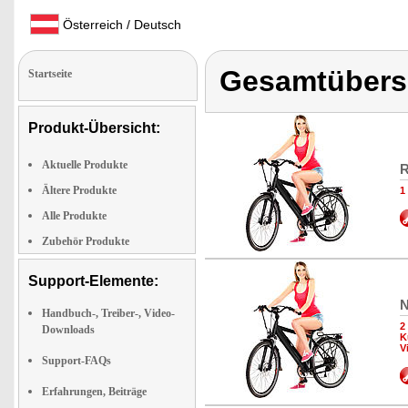
Österreich / Deutsch
Gesamtübersi
Startseite
Produkt-Übersicht:
Aktuelle Produkte
R
Ältere Produkte
1
Alle Produkte
Zubehör Produkte
Support-Elemente:
N
Handbuch-, Treiber-, Video-
2
Downloads
K
V
Support-FAQs
Erfahrungen, Beiträge