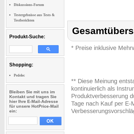
Diskussions-Forum
Testergebnisse aus Tests &
Testberichten
Gesamtübersi
Produkt-Suche:
* Preise inklusive Meh
Shopping:
Pedelec
** Diese Meinung entst
kontinuierlich als Inst
Bleiben Sie mit uns im
Produktverbesserung du
Kontakt und tragen Sie
hier Ihre E-Mail-Adresse
Tage nach Kauf per E-M
für unsere HotPrice-Mail
Verbesserungsvorschläg
ein: