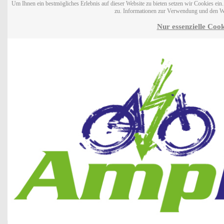
Um Ihnen ein bestmögliches Erlebnis auf dieser Website zu bieten setzen wir Cookies ei
zu. Informationen zur Verwendung und den W
Nur essenzielle Cook