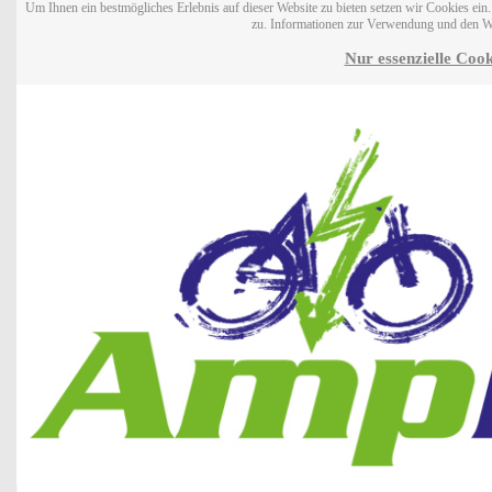
Um Ihnen ein bestmögliches Erlebnis auf dieser Website zu bieten setzen wir Cookies ei
zu. Informationen zur Verwendung und den W
Nur essenzielle Cook