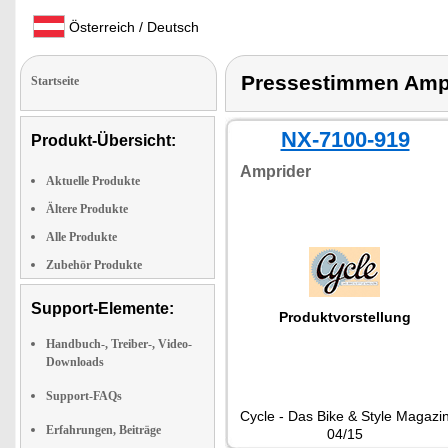
Österreich / Deutsch
Pressestimmen Amp
Startseite
NX-7100-919
Produkt-Übersicht:
Amprider
Aktuelle Produkte
Ältere Produkte
Alle Produkte
Zubehör Produkte
Support-Elemente:
Produktvorstellung
Handbuch-, Treiber-, Video-
Downloads
Support-FAQs
Cycle - Das Bike & Style Magazi
Erfahrungen, Beiträge
04/15