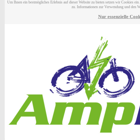
Um Ihnen ein bestmögliches Erlebnis auf dieser Website zu bieten setzen wir Cookies ei
zu. Informationen zur Verwendung und den W
Nur essenzielle Cook