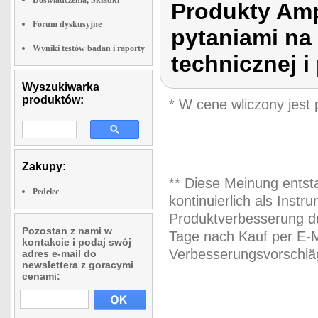
Doswiadczenia, Składki
Produkty Amp
Forum dyskusyjne
pytaniami na 
Wyniki testów badan i raporty
technicznej 
Wyszukiwarka
produktów:
* W cene wliczony jest
Zakupy:
** Diese Meinung entst
Pedelec
kontinuierlich als Inst
Produktverbesserung du
Pozostan z nami w
Tage nach Kauf per E-M
kontakcie i podaj swój
Verbesserungsvorschläg
adres e-mail do
newslettera z goracymi
cenami: