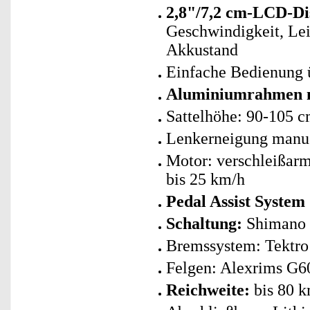
2,8"/7,2 cm-LCD-Di
Geschwindigkeit, Lei
Akkustand
Einfache Bedienung 
Aluminiumrahmen m
Sattelhöhe: 90-105 
Lenkerneigung manue
Motor: verschleißarm
bis 25 km/h
Pedal Assist System
Schaltung:
Shimano 
Bremssystem: Tektro
Felgen: Alexrims G6
Reichweite:
bis 80 k