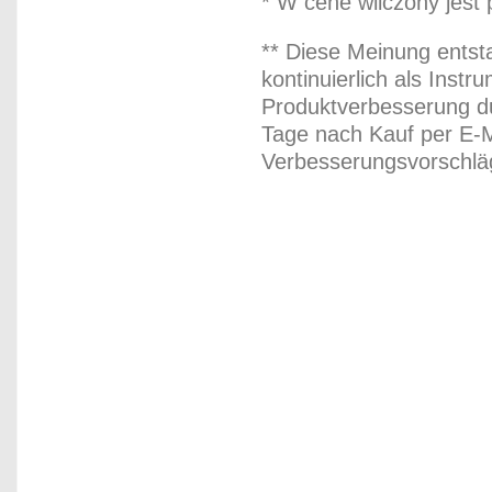
* W cene wliczony jest
** Diese Meinung entst
kontinuierlich als Inst
Produktverbesserung du
Tage nach Kauf per E-M
Verbesserungsvorschläg