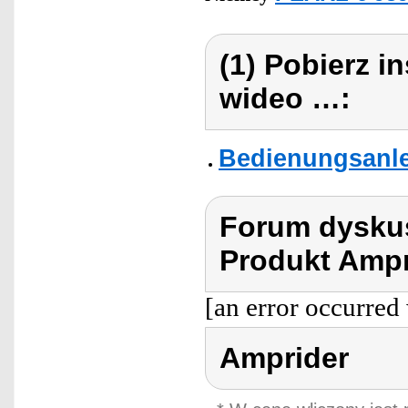
(1) Pobierz i
wideo …:
Bedienungsanle
Forum dyskus
Produkt Ampr
[an error occurred 
Amprider