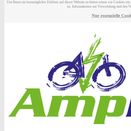
Um Ihnen ein bestmögliches Erlebnis auf dieser Website zu bieten setzen wir Cookies ei
zu. Informationen zur Verwendung und den W
Nur essenzielle Cook